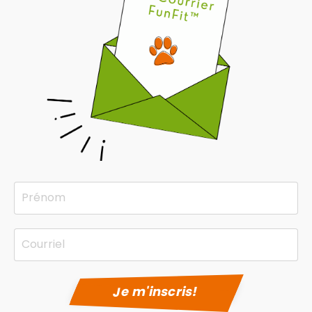
Je m'inscris!