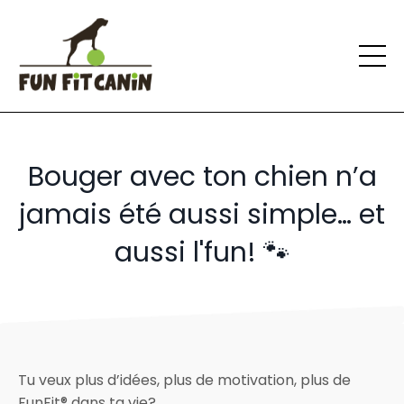
Bouger avec ton chien n’a
jamais été aussi simple… et
aussi l'fun! 🐾
Tu veux plus d’idées, plus de motivation, plus de
FunFit® dans ta vie?